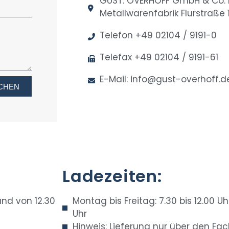
GUST. OVERHOFF GmbH & Co. 
Metallwarenfabrik Flurstraße
Telefon +49 02104 / 9191-0
Telefax +49 02104 / 9191-61
E-Mail: info@gust-overhoff.d
ICHEN
Ladezeiten:
und von 12.30
Montag bis Freitag: 7.30 bis 12.00 Uh
Uhr
Hinweis: Lieferung nur über den Fa