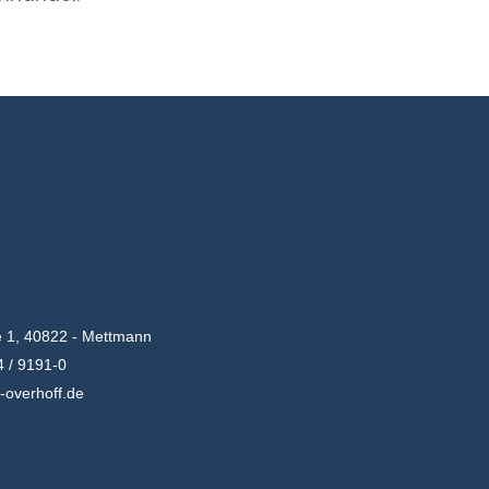
e 1, 40822 - Mettmann
 / 9191-0
-overhoff.de