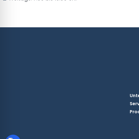
Unt
Ser
Pro