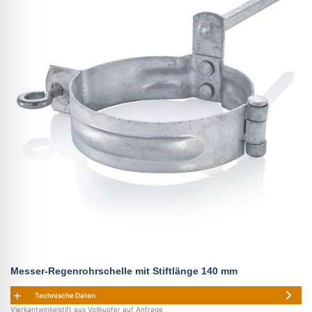
Messer-Regenrohrschelle mit Stiftlänge 140 mm
Technische Daten
Vierkantwinkelstift aus Vollkupfer auf Anfrage