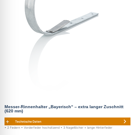
Messer-Rinnenhalter „Bayerisch“ – extra langer Zuschnitt
(620 mm)
Technische Daten
• 2 Federn • Vorderfeder hochsitzend • 3 Nagellöcher • lange Hinterfeder