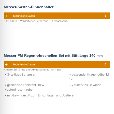
Messer-Kasten-Rinnenhalter
Technische Daten
• 2 Federn • Vorderfeder tiefsitzend • 3 Nagellöcher
Messer-PM-Regenrohrschellen-Set mit Stiftlänge 140 mm
Technische Daten
Andere Stiftlänge und Abmessung auf Anfrage
• 3-teiliges Scharnier
• passender Kragendübel M
12
• gesicherte Edelstahl- bzw.
• verstärktes Gewinde
Kupferringschraube
• mit Gewindestift zum Einschlagen und Justieren