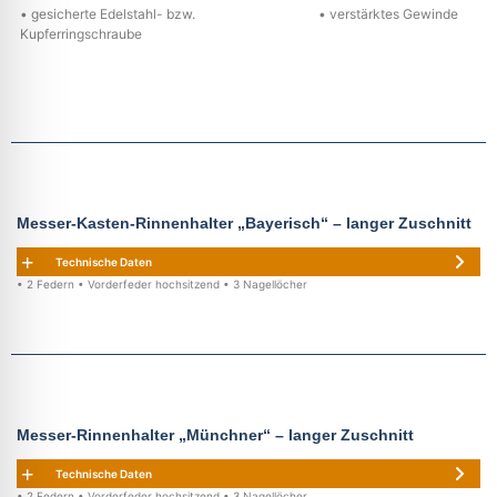
• gesicherte Edelstahl- bzw.
• verstärktes Gewinde
Kupferringschraube
Messer-Kasten-Rinnenhalter „Bayerisch“ – langer Zuschnitt
Technische Daten
• 2 Federn • Vorderfeder hochsitzend • 3 Nagellöcher
Messer-Rinnenhalter „Münchner“ – langer Zuschnitt
Technische Daten
• 2 Federn • Vorderfeder hochsitzend • 3 Nagellöcher