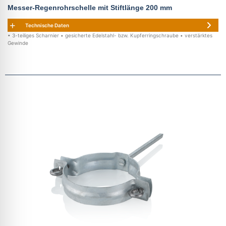
Messer-Regenrohrschelle mit Stiftlänge 200 mm
Technische Daten
• 3-teiliges Scharnier • gesicherte Edelstahl- bzw. Kupferringschraube • verstärktes
Gewinde