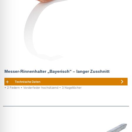
Messer-Rinnenhalter „Bayerisch“ – langer Zuschnitt
Technische Daten
• 2 Federn • Vorderfeder hochsitzend • 3 Nagellöcher