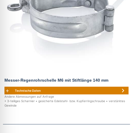
Messer-Regenrohrschelle M6 mit Stiftlänge 140 mm
Technische Daten
Andere Abmessungen auf Anfrage
• 3-teiliges Scharnier • gesicherte Edelstahl- bzw. Kupferringschraube • verstärktes
Gewinde