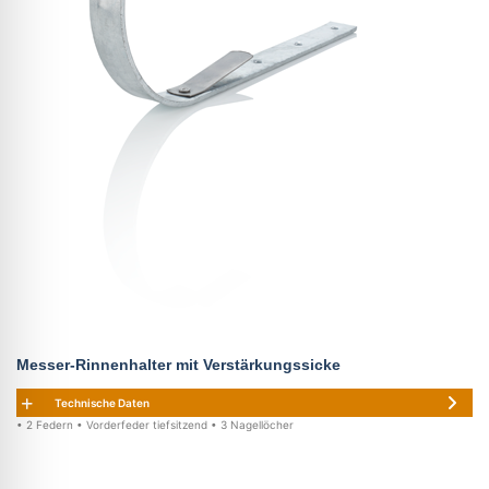
Messer-Rinnenhalter mit Verstärkungssicke
Technische Daten
• 2 Federn • Vorderfeder tiefsitzend • 3 Nagellöcher