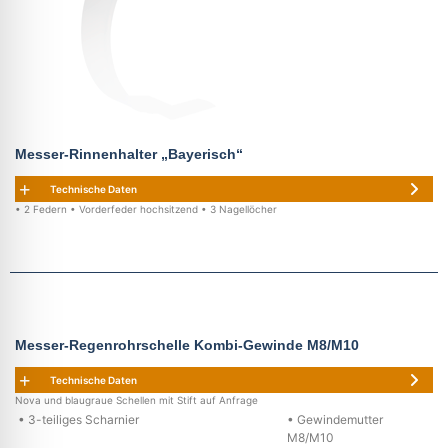
Messer-Rinnenhalter „Bayerisch“
Technische Daten
• 2 Federn • Vorderfeder hochsitzend • 3 Nagellöcher
Messer-Regenrohrschelle Kombi-Gewinde M8/M10
Technische Daten
Nova und blaugraue Schellen mit Stift auf Anfrage
• 3-teiliges Scharnier
• Gewindemutter
M8/M10