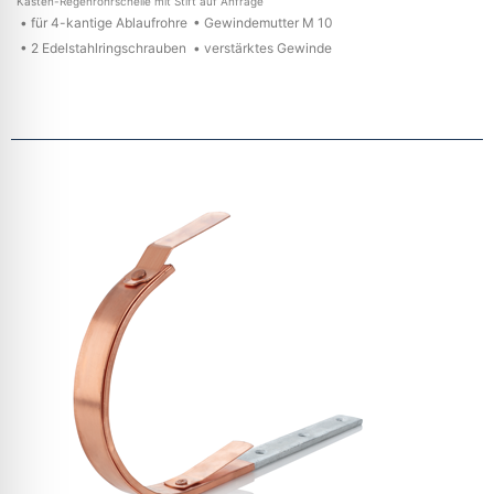
Kasten-Regenrohrschelle mit Stift auf Anfrage
• für 4-kantige Ablaufrohre
• Gewindemutter M 10
• 2 Edelstahlringschrauben
• verstärktes Gewinde