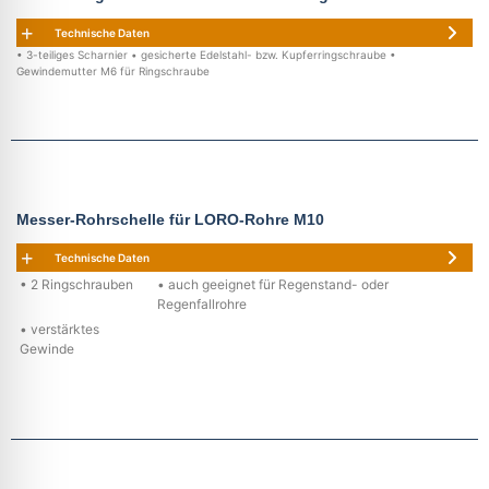
Technische Daten
• 3-teiliges Scharnier • gesicherte Edelstahl- bzw. Kupferringschraube •
Gewindemutter M6 für Ringschraube
Messer-Rohrschelle für LORO-Rohre M10
Technische Daten
• 2 Ringschrauben
• auch geeignet für Regenstand- oder
Regenfallrohre
• verstärktes
Gewinde