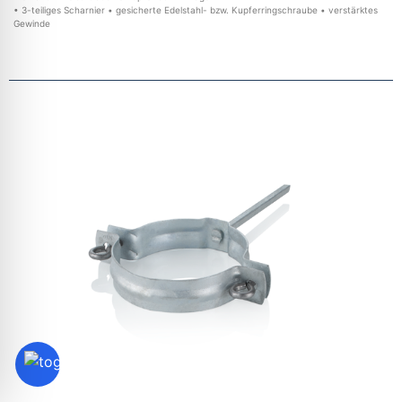
• 3-teiliges Scharnier • gesicherte Edelstahl- bzw. Kupferringschraube • verstärktes
Gewinde