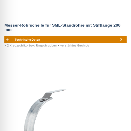
Messer-Rohrschelle für SML-Standrohre mit Stiftlänge 200
mm
Technische Daten
• 2 Kreuzschlitz- bzw. Ringschrauben • verstärktes Gewinde