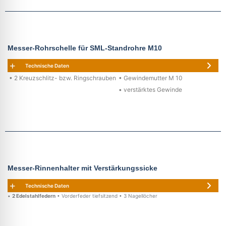
Messer-Rohrschelle für SML-Standrohre M10
Technische Daten
• 2 Kreuzschlitz- bzw. Ringschrauben
• Gewindemutter M 10
• verstärktes Gewinde
Messer-Rinnenhalter mit Verstärkungssicke
Technische Daten
•
2 Edelstahlfedern
• Vorderfeder tiefsitzend • 3 Nagellöcher