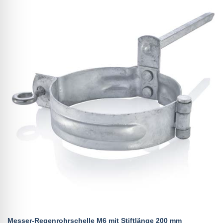
Messer-Regenrohrschelle M6 mit Stiftlänge 200 mm