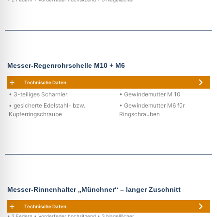
Messer-Regenrohrschelle M10 + M6
Technische Daten
• 3-teiliges Scharnier
• Gewindemutter M 10
• gesicherte Edelstahl- bzw.
• Gewindemutter M6 für
Kupferringschraube
Ringschrauben
Messer-Rinnenhalter „Münchner“ – langer Zuschnitt
Technische Daten
• 2 Federn • Vorderfeder hochsitzend • 3 Nagellöcher