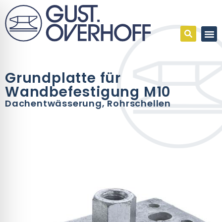
Grundplatte für
Wandbefestigung M10
Dachentwässerung
,
Rohrschellen