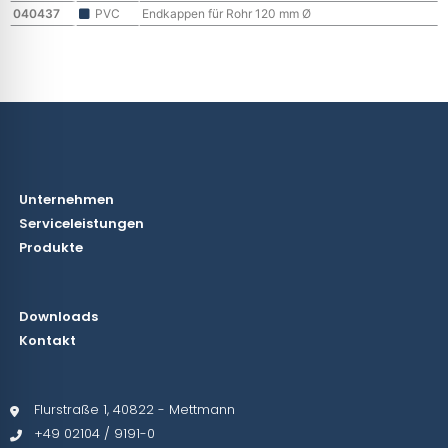
040437
PVC
Endkappen für Rohr 120 mm Ø
Unternehmen
Serviceleistungen
Produkte
Downloads
Kontakt
Flurstraße 1, 40822 - Mettmann
+49 02104 / 9191-0