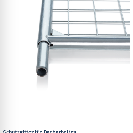
Schutzgitter für Dacharbeiten