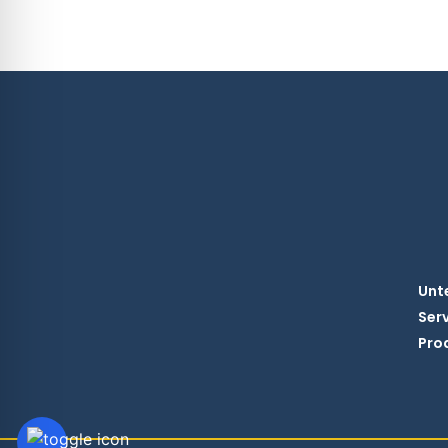
Unt
Ser
Pro