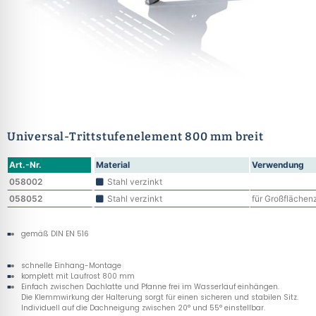
Universal-Trittstufenelement 800 mm breit
Art.-Nr.
Material
Verwendung
058002
Stahl verzinkt
058052
Stahl verzinkt
für Großflächen
gemäß DIN EN 516
schnelle Einhang-Montage
komplett mit Laufrost 800 mm
Einfach zwischen Dachlatte und Pfanne frei im Wasserlauf einhängen.
Die Klemmwirkung der Halterung sorgt für einen sicheren und stabilen Sitz.
Individuell auf die Dachneigung zwischen 20° und 55° einstellbar.