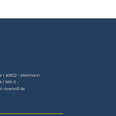
ße 1, 40822 - Mettmann
 / 9191-0
t-overhoff.de