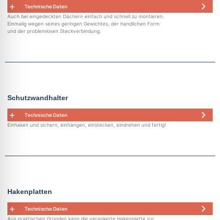
Technische Daten
Auch bei eingedeckten Dächern einfach und schnell zu montieren.
Einmalig wegen seines geringen Gewichtes, der handlichen Form
und der problemlosen Steckverbindung.
Schutzwandhalter
Technische Daten
Einhaken und sichern, einhängen, einstecken, eindrehen und fertig!
Hakenplatten
Technische Daten
Aus praktischen Gründen kann die verankerte Hakenplatte zur