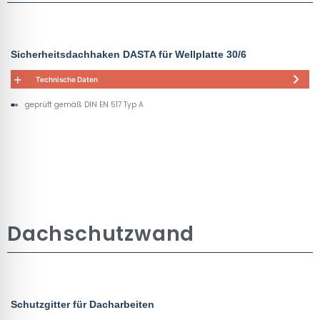
Sicherheitsdachhaken DASTA für Wellplatte 30/6
Technische Daten
geprüft gemäß DIN EN 517 Typ A
Dachschutzwand
Schutzgitter für Dacharbeiten