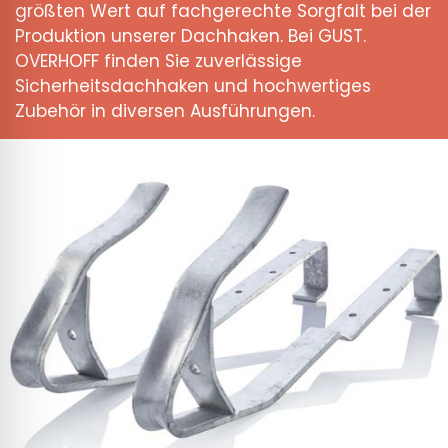
größten Wert auf fachgerechte Sorgfalt bei der
Produktion unserer Dachhaken. Bei GUST.
OVERHOFF finden Sie zuverlässige
Sicherheitsdachhaken und hochwertiges
Zubehör in diversen Ausführungen.