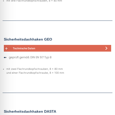
mit drei Flachrundkopfschrauben, 8 x 80 mm
Sicherheitsdachhaken GEO
Technische Daten
geprüft gemäß DIN EN 517 Typ B
mit zwei Flachrundkopfschrauben, 8 x 80 mm
und einer Flachrundkopfschraube, 8 x 100 mm
Sicherheitsdachhaken DASTA